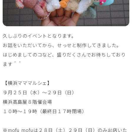
久しぶりのイベントとなります。
お話をいただいてから、せっせと制作してきました。
はじめましてのコなど、盛りだくさんでお待ちしており
ます＾＾
【横浜マママルシェ】
９月２５日（水）～２９日（日）
横浜高島屋８階催会場
１０時～１９時（最終日１７時閉場）
※mofu mofuは２８日（土）２９日（日）のみ出店いた