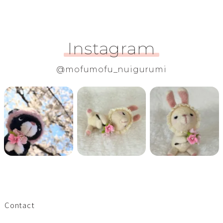
Instagram
@mofumofu_nuigurumi
Contact