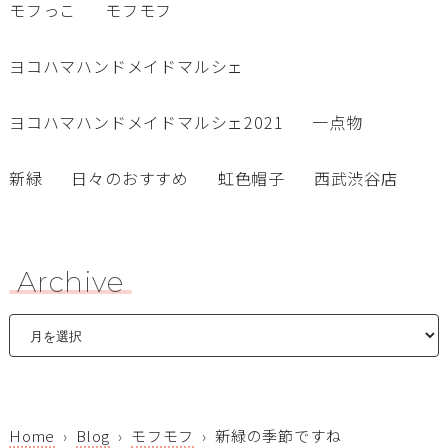
モフっこ
モフモフ
ヨコハマハンドメイドマルシェ
ヨコハマハンドメイドマルシェ2021
一点物
新緑
日々のおすすめ
虹色帽子
西武渋谷店
Archive
Home
Blog
モフモフ
新緑の季節ですね